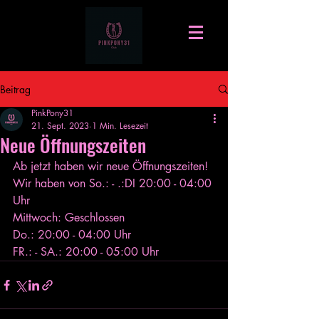
Beitrag
PinkPony31
21. Sept. 2023
1 Min. Lesezeit
Neue Öffnungszeiten
Ab jetzt haben wir neue Öffnungszeiten!
Wir haben von So.: - .:DI 20:00 - 04:00 
Uhr
Mittwoch: Geschlossen
Do.: 20:00 - 04:00 Uhr
FR.: - SA.: 20:00 - 05:00 Uhr